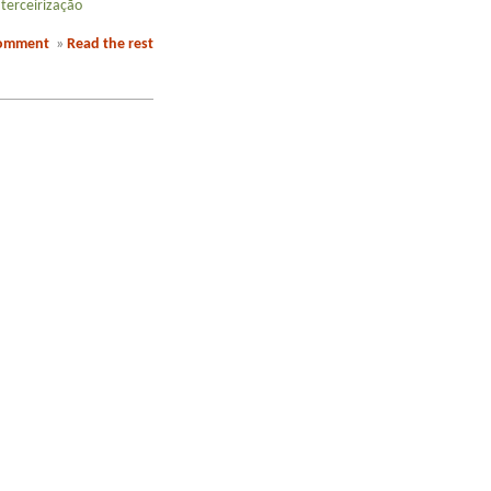
»
terceirização
comment
»
Read the rest