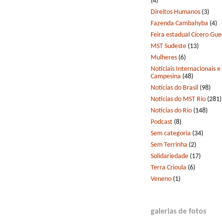
(4)
Direitos Humanos
(3)
Fazenda Cambahyba
(4)
Feira estadual Cícero Gu
MST Sudeste
(13)
Mulheres
(6)
Notíciais Internacionais e
Campesina
(48)
Notícias do Brasil
(98)
Notícias do MST Rio
(281)
Notícias do Rio
(148)
Podcast
(8)
Sem categoria
(34)
Sem Terrinha
(2)
Solidariedade
(17)
Terra Crioula
(6)
Veneno
(1)
galerias de fotos