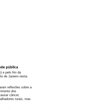
de pública
 e pelo fim da
io de Janeiro nesta
aram reflexões sobre a
vimento dos
ausar câncer,
alhadores rurais, mas