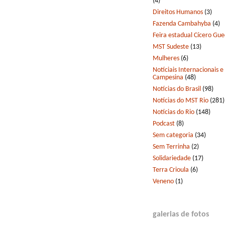
(4)
Direitos Humanos
(3)
Fazenda Cambahyba
(4)
Feira estadual Cícero Gu
MST Sudeste
(13)
Mulheres
(6)
Notíciais Internacionais e
Campesina
(48)
Notícias do Brasil
(98)
Notícias do MST Rio
(281)
Notícias do Rio
(148)
Podcast
(8)
Sem categoria
(34)
Sem Terrinha
(2)
Solidariedade
(17)
Terra Crioula
(6)
Veneno
(1)
galerias de fotos