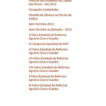
Marcha das Mulheres na Cúpula
dos Povos – Rio 2012
Ocupação Cambahyba
Osvaldo de Oliveira no Fórum de
Justiça
Sem Terrinha 2013
Sem-Terrinha na Baixada – 2012
V Feira Estadual da Reforma
Agrária Cícero Guedes
VI Congresso Nacional do MST
VI Feira Estadual da Reforma
Agrária Cícero Guedes
VII Feira Estadual da Reforma
Agrária Cícero Guedes
VIII Feira Estadual da Reforma
Agrária Cícero Guedes
X Feira Estadual da Reforma
Agrária Cícero Guedes
XI Feira Estadual da Reforma
Agrária Cícero Guedes