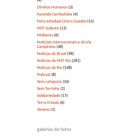
(4)
Direitos Humanos
(3)
Fazenda Cambahyba
(4)
Feira estadual Cícero Guedes
(15)
MST Sudeste
(13)
Mulheres
(6)
Notíciais Internacionais e da Via
Campesina
(48)
Notícias do Brasil
(98)
Notícias do MST Rio
(281)
Notícias do Rio
(148)
Podcast
(8)
Sem categoria
(34)
Sem Terrinha
(2)
Solidariedade
(17)
Terra Crioula
(6)
Veneno
(1)
galerias de fotos