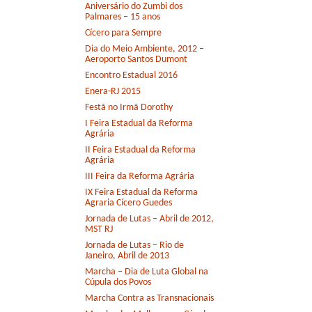
Aniversário do Zumbi dos
Palmares – 15 anos
Cícero para Sempre
Dia do Meio Ambiente, 2012 –
Aeroporto Santos Dumont
Encontro Estadual 2016
Enera-RJ 2015
Festã no Irmã Dorothy
I Feira Estadual da Reforma
Agrária
II Feira Estadual da Reforma
Agrária
III Feira da Reforma Agrária
IX Feira Estadual da Reforma
Agraria Cícero Guedes
Jornada de Lutas – Abril de 2012,
MST RJ
Jornada de Lutas – Rio de
Janeiro, Abril de 2013
Marcha – Dia de Luta Global na
Cúpula dos Povos
Marcha Contra as Transnacionais