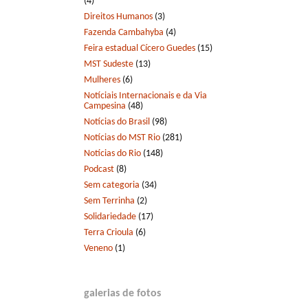
(4)
Direitos Humanos
(3)
Fazenda Cambahyba
(4)
Feira estadual Cícero Guedes
(15)
MST Sudeste
(13)
Mulheres
(6)
Notíciais Internacionais e da Via
Campesina
(48)
Notícias do Brasil
(98)
Notícias do MST Rio
(281)
Notícias do Rio
(148)
Podcast
(8)
Sem categoria
(34)
Sem Terrinha
(2)
Solidariedade
(17)
Terra Crioula
(6)
Veneno
(1)
galerias de fotos