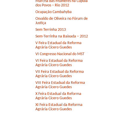
Marcha das Mulheres na Cúpula
dos Povos – Rio 2012
Ocupação Cambahyba
Osvaldo de Oliveira no Fórum de
Justiça
Sem Terrinha 2013
Sem-Terrinha na Baixada – 2012
V Feira Estadual da Reforma
Agrária Cícero Guedes
VI Congresso Nacional do MST
VI Feira Estadual da Reforma
Agrária Cícero Guedes
VII Feira Estadual da Reforma
Agrária Cícero Guedes
VIII Feira Estadual da Reforma
Agrária Cícero Guedes
X Feira Estadual da Reforma
Agrária Cícero Guedes
XI Feira Estadual da Reforma
Agrária Cícero Guedes