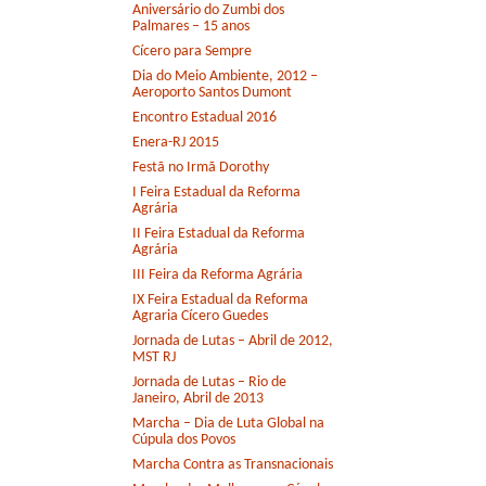
Aniversário do Zumbi dos
Palmares – 15 anos
Cícero para Sempre
Dia do Meio Ambiente, 2012 –
Aeroporto Santos Dumont
Encontro Estadual 2016
Enera-RJ 2015
Festã no Irmã Dorothy
I Feira Estadual da Reforma
Agrária
II Feira Estadual da Reforma
Agrária
III Feira da Reforma Agrária
IX Feira Estadual da Reforma
Agraria Cícero Guedes
Jornada de Lutas – Abril de 2012,
MST RJ
Jornada de Lutas – Rio de
Janeiro, Abril de 2013
Marcha – Dia de Luta Global na
Cúpula dos Povos
Marcha Contra as Transnacionais