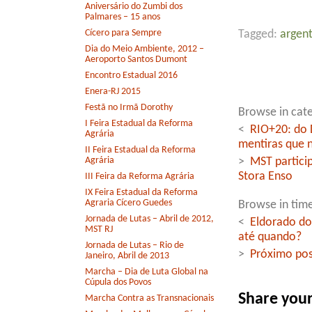
Aniversário do Zumbi dos
Palmares – 15 anos
Cícero para Sempre
Tagged:
argent
Dia do Meio Ambiente, 2012 –
Aeroporto Santos Dumont
Encontro Estadual 2016
Enera-RJ 2015
Festã no Irmã Dorothy
Browse in cate
I Feira Estadual da Reforma
<
RIO+20: do 
Agrária
mentiras que 
II Feira Estadual da Reforma
Agrária
>
MST particip
Stora Enso
III Feira da Reforma Agrária
IX Feira Estadual da Reforma
Agraria Cícero Guedes
Browse in time
Jornada de Lutas – Abril de 2012,
<
Eldorado do
MST RJ
até quando?
Jornada de Lutas – Rio de
>
Próximo pos
Janeiro, Abril de 2013
Marcha – Dia de Luta Global na
Cúpula dos Povos
Share you
Marcha Contra as Transnacionais