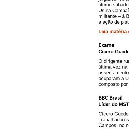
último sábado 
Usina Cambaí
militante – à 
a ação de pist
Leia matéria
Exame
Cícero Guede
O dirigente ru
última vez na 
assentamento,
ocuparam a U
composto por 
BBC Brasil
Líder do MST
Cícero Guede
Trabalhadores
Campos, no no