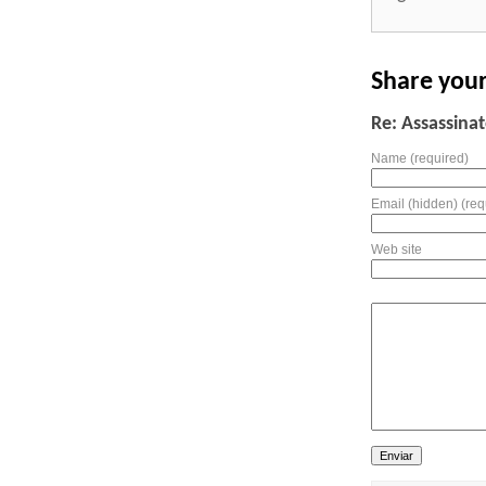
Share you
Re: Assassinat
Name (required)
Email (hidden) (req
Web site