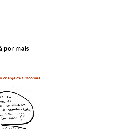
ã por mais
om charge de Crocomila