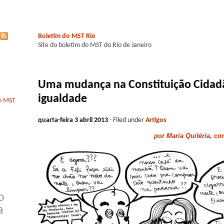
Boletim do MST Rio
Site do boletim do MST do Rio de Janeiro
Uma mudança na Constituição Cidad
igualdade
do MST
quarta-feira 3 abril 2013
- Filed under
Artigos
por Maria Quitéria, c
o
a