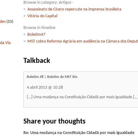
Browse in category: Artigos -
<
Assassinato de Cícero repercute na imprensa brasileira
>
Vitória do Capital
edes
(15)
Browse in timeline
<
Boletim47
>
MST cobra Reforma Agrária em audiência na Câmara dos Depu
 da Via
Talkback
Boletim 48 | Boletim do MST Rio
4 abril 2013 @ 10:28
[…] Uma mudança na Constituição Cidadã por mais igualdade […
Share your thoughts
Re: Uma mudança na Constituição Cidadã por mais igualdade