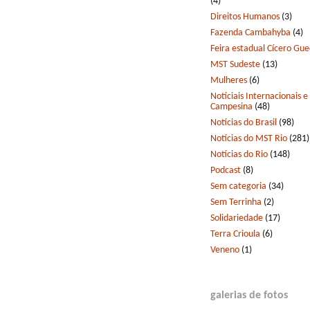
(4)
Direitos Humanos
(3)
Fazenda Cambahyba
(4)
Feira estadual Cícero Gu
MST Sudeste
(13)
Mulheres
(6)
Notíciais Internacionais e
Campesina
(48)
Notícias do Brasil
(98)
Notícias do MST Rio
(281)
Notícias do Rio
(148)
Podcast
(8)
Sem categoria
(34)
Sem Terrinha
(2)
Solidariedade
(17)
Terra Crioula
(6)
Veneno
(1)
galerias de fotos