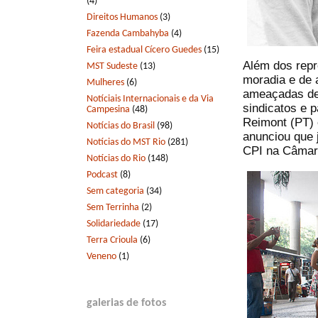
(4)
Direitos Humanos
(3)
Fazenda Cambahyba
(4)
Feira estadual Cícero Guedes
(15)
Além dos repr
MST Sudeste
(13)
moradia e de
Mulheres
(6)
ameaçadas de 
Notíciais Internacionais e da Via
sindicatos e 
Campesina
(48)
Reimont (PT) 
Notícias do Brasil
(98)
anunciou que 
Notícias do MST Rio
(281)
CPI na Câmar
Notícias do Rio
(148)
Podcast
(8)
Sem categoria
(34)
Sem Terrinha
(2)
Solidariedade
(17)
Terra Crioula
(6)
Veneno
(1)
galerias de fotos