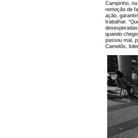
Campinho, na
remoção de fa
ação, garanti
trabalhar. “Q
desesperadas.
quando chegou
passou mal, p
Camelôs, lid