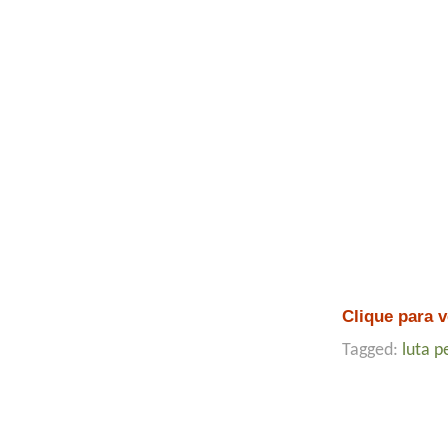
Clique para v
Tagged:
luta p