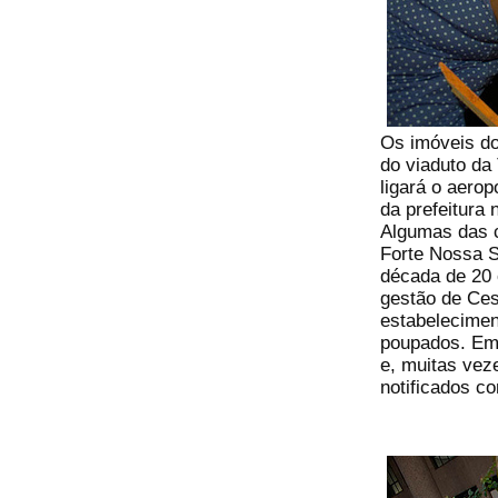
Os imóveis do
do viaduto da
ligará o aero
da prefeitura 
Algumas das c
Forte Nossa S
década de 20 
gestão de Ce
estabelecimen
poupados. Em 
e, muitas vez
notificados co