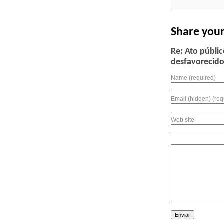
Share you
Re: Ato públi
desfavorecido
Name (required)
Email (hidden) (req
Web site