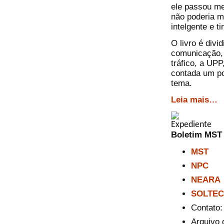
ele passou me
não poderia m
intelgente e t
O livro é divi
comunicação, 
tráfico, a UPP
contada um pou
tema.
Leia mais…
Boletim MST
MST
NPC
NEARA
SOLTEC
Contato
Arquivo 