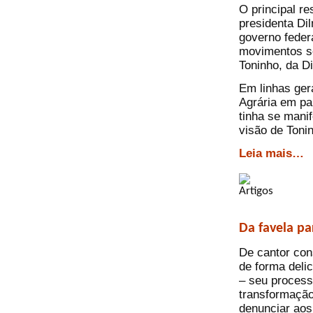
O principal re
presidenta Di
governo feder
movimentos so
Toninho, da D
Em linhas ger
Agrária em pa
tinha se manif
visão de Toni
Leia mais…
Da favela pa
De cantor cons
de forma deli
– seu process
transformação
denunciar aos