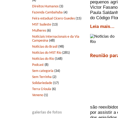
(4)
pequenos agric
Direitos Humanos
(3)
Victor Fasano,
Paula Saldanh
Fazenda Cambahyba
(4)
do Código Flor
Feira estadual Cícero Guedes
(15)
MST Sudeste
(13)
Leia mais…
Mulheres
(6)
Notíciais Internacionais e da Via
Campesina
(48)
Notícias do Brasil
(98)
Notícias do MST Rio
(281)
Reunião para
Notícias do Rio
(148)
Podcast
(8)
Sem categoria
(34)
Sem Terrinha
(2)
Solidariedade
(17)
Terra Crioula
(6)
Veneno
(1)
são reexibido
por assistir a
galerias de fotos
dos episódios