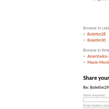
Browse in cate
<
Boletim28
>
Boletim30
Browse in time
<
Assentados 
>
Marie-Moniq
Share you
Re: Boletim29
Name (required)
Email (hidden) (req