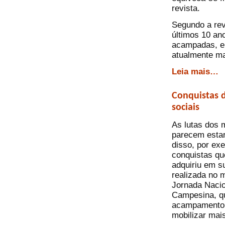
revista.
Segundo a re
últimos 10 an
acampadas, e
atualmente ma
Leia mais…
Conquistas 
sociais
As lutas dos 
parecem esta
disso, por ex
conquistas q
adquiriu em s
realizada no 
Jornada Nacio
Campesina, qu
acampamento 
mobilizar mais