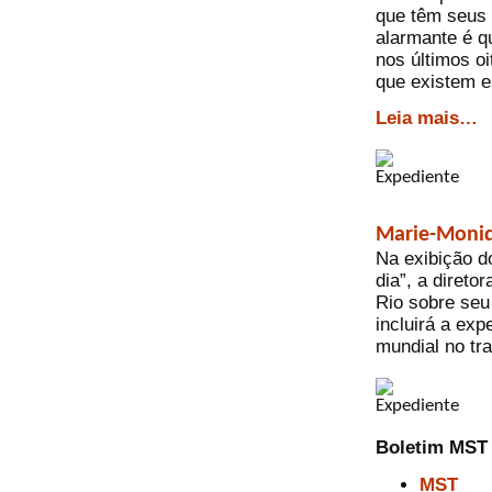
que têm seus 
alarmante é q
nos últimos o
que existem e
Leia mais…
Marie-Moniq
Na exibição d
dia”, a diret
Rio sobre seu
incluirá a ex
mundial no tr
Boletim MST
MST