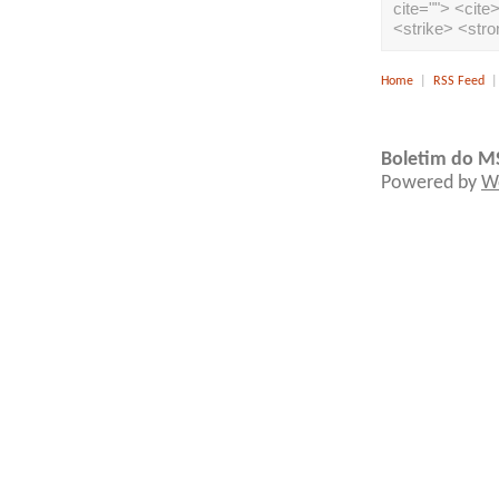
cite=""> <cit
<strike> <str
Home
|
RSS Feed
Boletim do M
Powered by
W