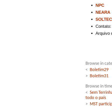
NPC
NEARA
SOLTEC
Contato
Arquivo 
Browse in cate
<
Boletim29
>
Boletim31
Browse in time
<
Sem Terrinh
todo o país
>
MST partici