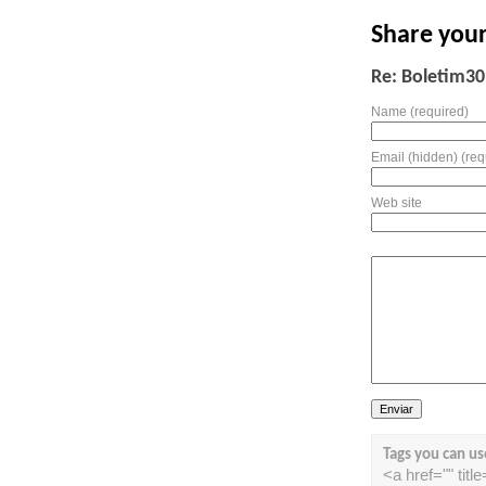
Share you
Re: Boletim30
Name (required)
Email (hidden) (req
Web site
Tags you can us
<a href="" tit