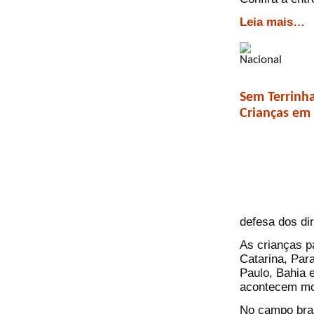
Leia mais…
Sem Terrinh
Crianças em 
defesa dos di
As crianças p
Catarina, Par
Paulo, Bahia 
acontecem mo
No campo bras