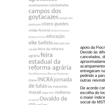
cambahyba
assentamento
campos dos
goytacazes
campos dos
cícero guedes
goytacazes
código florestal
direitos humanos
educação
ditadura militar
eike batista
eldorado dos
apoio da Fioc
feira da reforma
carajás
Devido às dif
feira
agrária
cancelados, d
estadual da
aproximadame
acampamentos 
reforma agrária
entregaram n
fiocruz
formacao
FeiraÉPatrimônio
pedindo a par
INCRA
jornada
outras reivin
Greve
de lutas
luís maranhão
De acordo com
macaé
escolha do lo
mulheres
mpa
MST
o maior índic
Osvaldo de
ocupação
social do MS