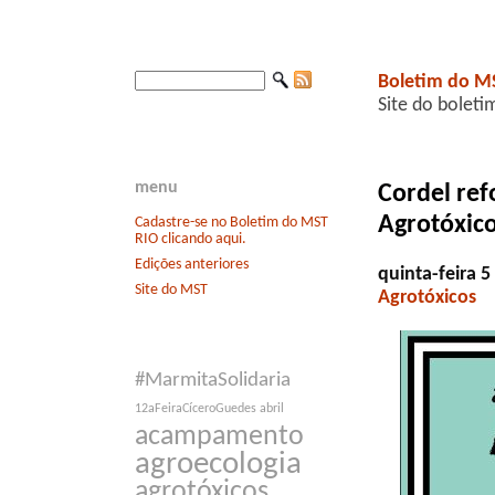
Boletim do M
Site do boleti
menu
Cordel ref
Agrotóxic
Cadastre-se no Boletim do MST
RIO clicando aqui.
Edições anteriores
quinta-feira 
Site do MST
Agrotóxicos
#MarmitaSolidaria
12aFeiraCíceroGuedes
abril
acampamento
agroecologia
agrotóxicos