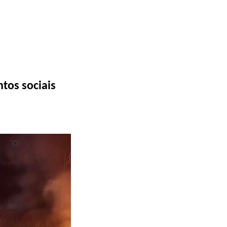
tos sociais