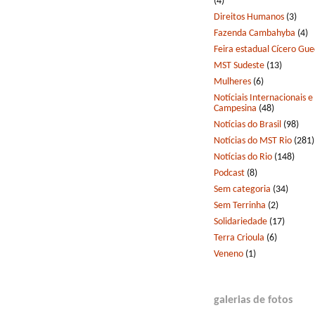
(4)
Direitos Humanos
(3)
Fazenda Cambahyba
(4)
Feira estadual Cícero Gu
MST Sudeste
(13)
Mulheres
(6)
Notíciais Internacionais e
Campesina
(48)
Notícias do Brasil
(98)
Notícias do MST Rio
(281)
Notícias do Rio
(148)
Podcast
(8)
Sem categoria
(34)
Sem Terrinha
(2)
Solidariedade
(17)
Terra Crioula
(6)
Veneno
(1)
galerias de fotos