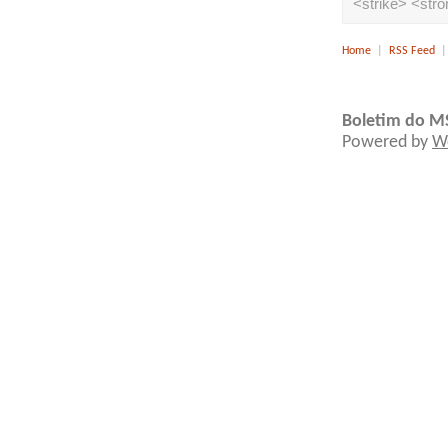
<strike> <str
Home
|
RSS Feed
Boletim do M
Powered by
W