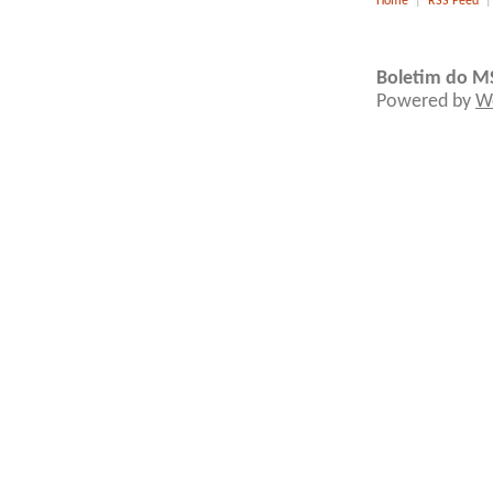
Home
|
RSS Feed
Boletim do M
Powered by
W