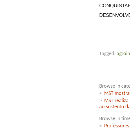
CONQUISTAR
DESENVOLV
Tagged:
agroin
Browse in cate
<
MST mostra 
>
MST realiza 
ao sustento da
Browse in time
<
Professores