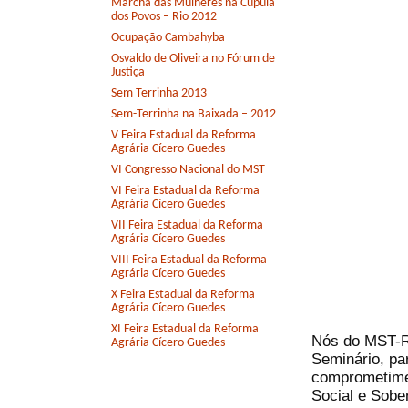
Marcha das Mulheres na Cúpula
dos Povos – Rio 2012
Ocupação Cambahyba
Osvaldo de Oliveira no Fórum de
Justiça
Sem Terrinha 2013
Sem-Terrinha na Baixada – 2012
V Feira Estadual da Reforma
Agrária Cícero Guedes
VI Congresso Nacional do MST
VI Feira Estadual da Reforma
Agrária Cícero Guedes
VII Feira Estadual da Reforma
Agrária Cícero Guedes
VIII Feira Estadual da Reforma
Agrária Cícero Guedes
X Feira Estadual da Reforma
Agrária Cícero Guedes
XI Feira Estadual da Reforma
Nós do MST-R
Agrária Cícero Guedes
Seminário, pa
comprometimen
Social e Sobe