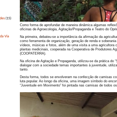
edes
(15)
Como forma de aprofundar de maneira dinâmica algumas reflexõ
oficinas de Agroecologia, Agitação/Propaganda e Teatro do Opri
 da Via
Na primeira, debateu-se a importância da afirmação da agricultur
como ferramenta de organização, geração de renda e soberania 
vídeos, músicas e fotos, além de uma visita a uma agricultora
plantas medicinais, cooperada na Cooperativa de Produtores Ag
(COOPATERRA).
Na oficina de Agitação e Propaganda, utilizou-se da prática do 
dialogar com a sociedade temas importantes à juventude, utiliz
tanto.
Desta forma, todos se envolveram na confecção de camisas co
luta popular. Ao longo da oficina, uma imagem símbolo do enco
“Juventude em Movimento” foi pintada nas camisas de todos os 