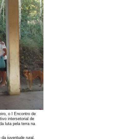
iro, o I Encontro de
vo intersetorial de
 luta pela terra na
 da juventude rural,