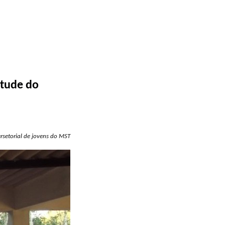
ntude do
ersetorial de jovens do MST