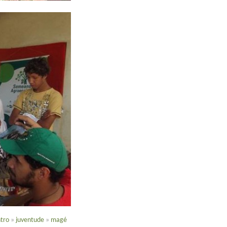
tro
»
juventude
»
magé