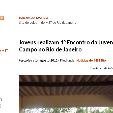
Boletim do MST Rio
Site do boletim do MST do Rio de Janeiro
Jovens realizam 1° Encontro da Juve
Campo no Rio de Janeiro
do MST
terça-feira 14 agosto 2012
- Filed under
Notícias do MST Rio
do coletivo de int
o
a