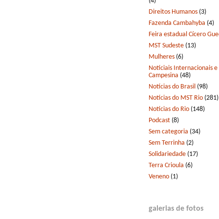
(4)
Direitos Humanos
(3)
Fazenda Cambahyba
(4)
Feira estadual Cícero Gu
MST Sudeste
(13)
Mulheres
(6)
Notíciais Internacionais e
Campesina
(48)
Notícias do Brasil
(98)
Notícias do MST Rio
(281)
Notícias do Rio
(148)
Podcast
(8)
Sem categoria
(34)
Sem Terrinha
(2)
Solidariedade
(17)
Terra Crioula
(6)
Veneno
(1)
galerias de fotos