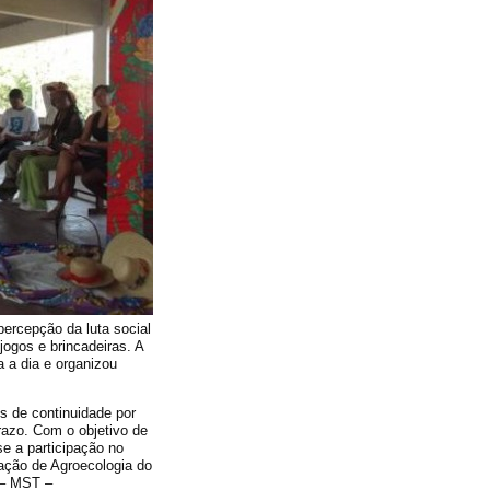
 percepção da luta social
jogos e brincadeiras. A
 a dia e organizou
s de continuidade por
razo. Com o objetivo de
se a participação no
lação de Agroecologia do
 – MST –