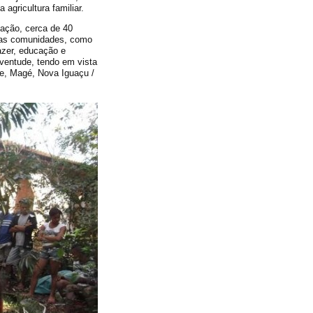
gricultura familiar.
mação, cerca de 40
suas comunidades, como
azer, educação e
ventude, tendo em vista
re, Magé, Nova Iguaçu /