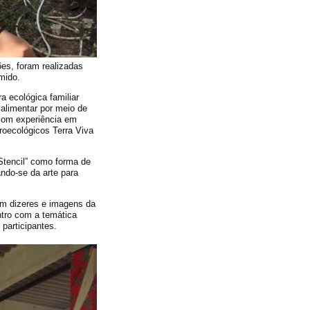
es, foram realizadas
mido.
a ecológica familiar
alimentar por meio de
 com experiência em
roecológicos Terra Viva
“Stencil” como forma de
ando-se da arte para
m dizeres e imagens da
ntro com a temática
participantes.