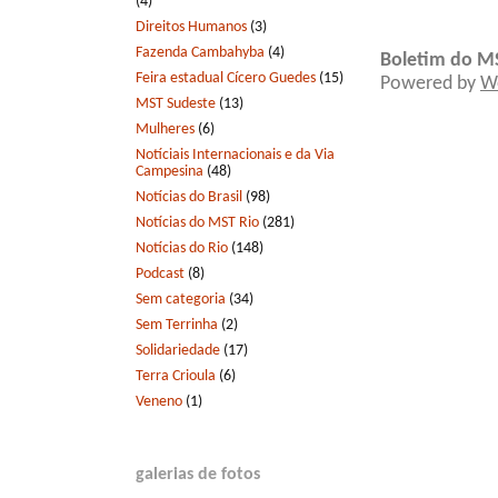
(4)
Direitos Humanos
(3)
Fazenda Cambahyba
(4)
Boletim do M
Feira estadual Cícero Guedes
(15)
Powered by
W
MST Sudeste
(13)
Mulheres
(6)
Notíciais Internacionais e da Via
Campesina
(48)
Notícias do Brasil
(98)
Notícias do MST Rio
(281)
Notícias do Rio
(148)
Podcast
(8)
Sem categoria
(34)
Sem Terrinha
(2)
Solidariedade
(17)
Terra Crioula
(6)
Veneno
(1)
galerias de fotos