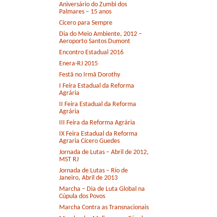
Aniversário do Zumbi dos
Palmares – 15 anos
Cícero para Sempre
Dia do Meio Ambiente, 2012 –
Aeroporto Santos Dumont
Encontro Estadual 2016
Enera-RJ 2015
Festã no Irmã Dorothy
I Feira Estadual da Reforma
Agrária
II Feira Estadual da Reforma
Agrária
III Feira da Reforma Agrária
IX Feira Estadual da Reforma
Agraria Cícero Guedes
Jornada de Lutas – Abril de 2012,
MST RJ
Jornada de Lutas – Rio de
Janeiro, Abril de 2013
Marcha – Dia de Luta Global na
Cúpula dos Povos
Marcha Contra as Transnacionais