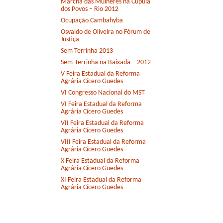
Marcha das Mulheres na Cúpula
dos Povos – Rio 2012
Ocupação Cambahyba
Osvaldo de Oliveira no Fórum de
Justiça
Sem Terrinha 2013
Sem-Terrinha na Baixada – 2012
V Feira Estadual da Reforma
Agrária Cícero Guedes
VI Congresso Nacional do MST
VI Feira Estadual da Reforma
Agrária Cícero Guedes
VII Feira Estadual da Reforma
Agrária Cícero Guedes
VIII Feira Estadual da Reforma
Agrária Cícero Guedes
X Feira Estadual da Reforma
Agrária Cícero Guedes
XI Feira Estadual da Reforma
Agrária Cícero Guedes