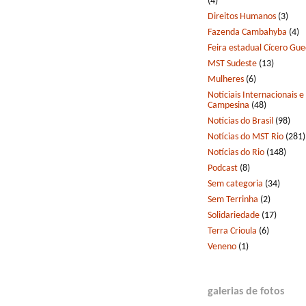
(4)
Direitos Humanos
(3)
Fazenda Cambahyba
(4)
Feira estadual Cícero Gu
MST Sudeste
(13)
Mulheres
(6)
Notíciais Internacionais e
Campesina
(48)
Notícias do Brasil
(98)
Notícias do MST Rio
(281)
Notícias do Rio
(148)
Podcast
(8)
Sem categoria
(34)
Sem Terrinha
(2)
Solidariedade
(17)
Terra Crioula
(6)
Veneno
(1)
galerias de fotos