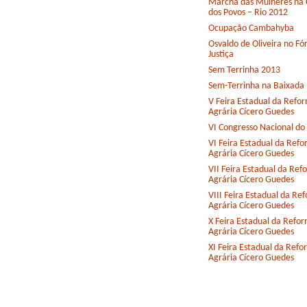
Marcha das Mulheres na 
dos Povos – Rio 2012
Ocupação Cambahyba
Osvaldo de Oliveira no F
Justiça
Sem Terrinha 2013
Sem-Terrinha na Baixada
V Feira Estadual da Refo
Agrária Cícero Guedes
VI Congresso Nacional d
VI Feira Estadual da Ref
Agrária Cícero Guedes
VII Feira Estadual da Ref
Agrária Cícero Guedes
VIII Feira Estadual da Re
Agrária Cícero Guedes
X Feira Estadual da Refo
Agrária Cícero Guedes
XI Feira Estadual da Ref
Agrária Cícero Guedes