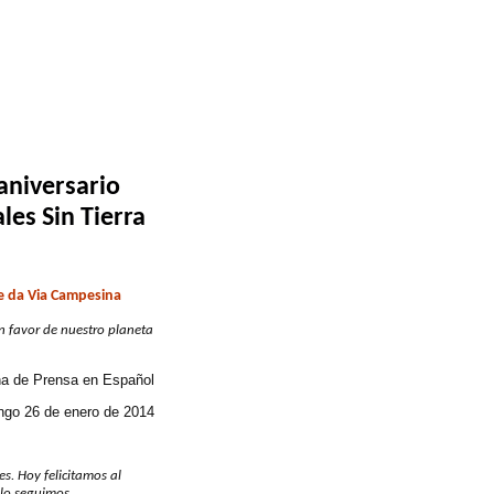
aniversario
es Sin Tierra
 e da Via Campesina
en favor de nuestro planeta
na de Prensa en Español
go 26 de enero de 2014
. Hoy felicitamos al
 lo seguimos