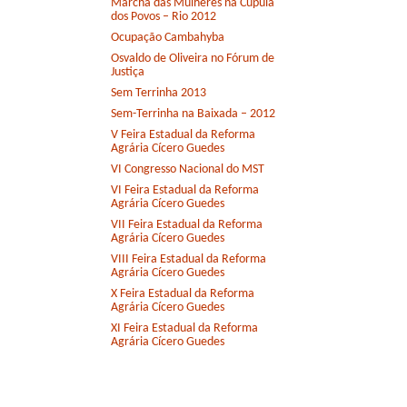
Marcha das Mulheres na Cúpula
dos Povos – Rio 2012
Ocupação Cambahyba
Osvaldo de Oliveira no Fórum de
Justiça
Sem Terrinha 2013
Sem-Terrinha na Baixada – 2012
V Feira Estadual da Reforma
Agrária Cícero Guedes
VI Congresso Nacional do MST
VI Feira Estadual da Reforma
Agrária Cícero Guedes
VII Feira Estadual da Reforma
Agrária Cícero Guedes
VIII Feira Estadual da Reforma
Agrária Cícero Guedes
X Feira Estadual da Reforma
Agrária Cícero Guedes
XI Feira Estadual da Reforma
Agrária Cícero Guedes