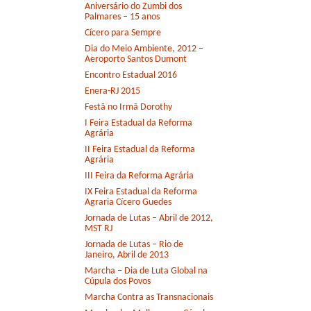
Aniversário do Zumbi dos
Palmares – 15 anos
Cícero para Sempre
Dia do Meio Ambiente, 2012 –
Aeroporto Santos Dumont
Encontro Estadual 2016
Enera-RJ 2015
Festã no Irmã Dorothy
I Feira Estadual da Reforma
Agrária
II Feira Estadual da Reforma
Agrária
III Feira da Reforma Agrária
IX Feira Estadual da Reforma
Agraria Cícero Guedes
Jornada de Lutas – Abril de 2012,
MST RJ
Jornada de Lutas – Rio de
Janeiro, Abril de 2013
Marcha – Dia de Luta Global na
Cúpula dos Povos
Marcha Contra as Transnacionais