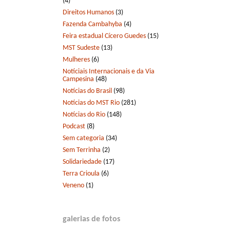
(4)
Direitos Humanos
(3)
Fazenda Cambahyba
(4)
Feira estadual Cícero Guedes
(15)
MST Sudeste
(13)
Mulheres
(6)
Notíciais Internacionais e da Via
Campesina
(48)
Notícias do Brasil
(98)
Notícias do MST Rio
(281)
Notícias do Rio
(148)
Podcast
(8)
Sem categoria
(34)
Sem Terrinha
(2)
Solidariedade
(17)
Terra Crioula
(6)
Veneno
(1)
galerias de fotos