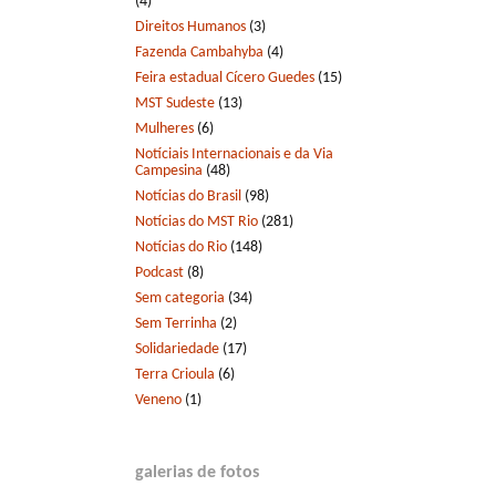
(4)
Direitos Humanos
(3)
Fazenda Cambahyba
(4)
Feira estadual Cícero Guedes
(15)
MST Sudeste
(13)
Mulheres
(6)
Notíciais Internacionais e da Via
Campesina
(48)
Notícias do Brasil
(98)
Notícias do MST Rio
(281)
Notícias do Rio
(148)
Podcast
(8)
Sem categoria
(34)
Sem Terrinha
(2)
Solidariedade
(17)
Terra Crioula
(6)
Veneno
(1)
galerias de fotos