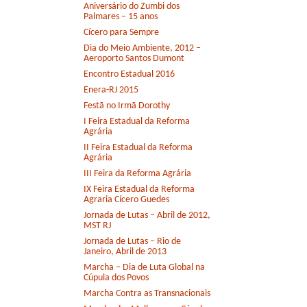
Aniversário do Zumbi dos
Palmares – 15 anos
Cícero para Sempre
Dia do Meio Ambiente, 2012 –
Aeroporto Santos Dumont
Encontro Estadual 2016
Enera-RJ 2015
Festã no Irmã Dorothy
I Feira Estadual da Reforma
Agrária
II Feira Estadual da Reforma
Agrária
III Feira da Reforma Agrária
IX Feira Estadual da Reforma
Agraria Cícero Guedes
Jornada de Lutas – Abril de 2012,
MST RJ
Jornada de Lutas – Rio de
Janeiro, Abril de 2013
Marcha – Dia de Luta Global na
Cúpula dos Povos
Marcha Contra as Transnacionais