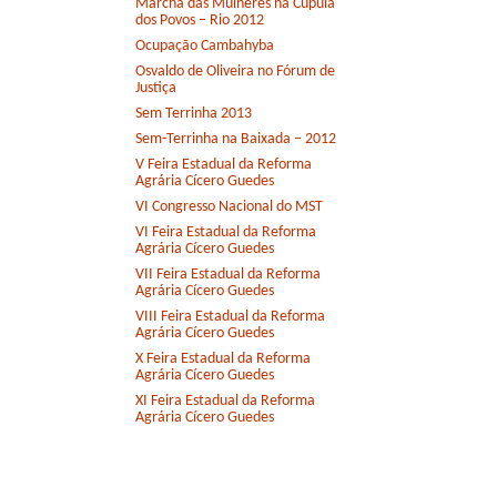
Marcha das Mulheres na Cúpula
dos Povos – Rio 2012
Ocupação Cambahyba
Osvaldo de Oliveira no Fórum de
Justiça
Sem Terrinha 2013
Sem-Terrinha na Baixada – 2012
V Feira Estadual da Reforma
Agrária Cícero Guedes
VI Congresso Nacional do MST
VI Feira Estadual da Reforma
Agrária Cícero Guedes
VII Feira Estadual da Reforma
Agrária Cícero Guedes
VIII Feira Estadual da Reforma
Agrária Cícero Guedes
X Feira Estadual da Reforma
Agrária Cícero Guedes
XI Feira Estadual da Reforma
Agrária Cícero Guedes