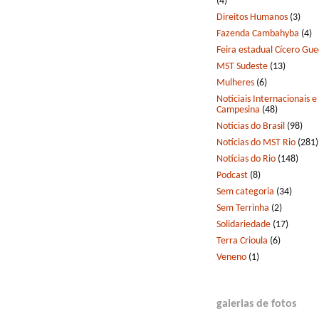
(4)
Direitos Humanos
(3)
Fazenda Cambahyba
(4)
Feira estadual Cícero Gu
MST Sudeste
(13)
Mulheres
(6)
Notíciais Internacionais e
Campesina
(48)
Notícias do Brasil
(98)
Notícias do MST Rio
(281)
Notícias do Rio
(148)
Podcast
(8)
Sem categoria
(34)
Sem Terrinha
(2)
Solidariedade
(17)
Terra Crioula
(6)
Veneno
(1)
galerias de fotos