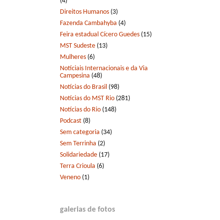
(4)
Direitos Humanos
(3)
Fazenda Cambahyba
(4)
Feira estadual Cícero Guedes
(15)
MST Sudeste
(13)
Mulheres
(6)
Notíciais Internacionais e da Via
Campesina
(48)
Notícias do Brasil
(98)
Notícias do MST Rio
(281)
Notícias do Rio
(148)
Podcast
(8)
Sem categoria
(34)
Sem Terrinha
(2)
Solidariedade
(17)
Terra Crioula
(6)
Veneno
(1)
galerias de fotos