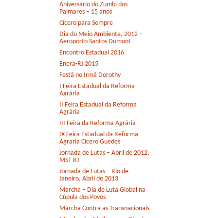
Aniversário do Zumbi dos
Palmares – 15 anos
Cícero para Sempre
Dia do Meio Ambiente, 2012 –
Aeroporto Santos Dumont
Encontro Estadual 2016
Enera-RJ 2015
Festã no Irmã Dorothy
I Feira Estadual da Reforma
Agrária
II Feira Estadual da Reforma
Agrária
III Feira da Reforma Agrária
IX Feira Estadual da Reforma
Agraria Cícero Guedes
Jornada de Lutas – Abril de 2012,
MST RJ
Jornada de Lutas – Rio de
Janeiro, Abril de 2013
Marcha – Dia de Luta Global na
Cúpula dos Povos
Marcha Contra as Transnacionais