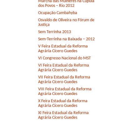
Marcha das Mulheres na Cúpula
dos Povos – Rio 2012
Ocupação Cambahyba
Osvaldo de Oliveira no Fórum de
Justiça
Sem Terrinha 2013
Sem-Terrinha na Baixada – 2012
V Feira Estadual da Reforma
Agrária Cícero Guedes
VI Congresso Nacional do MST
VI Feira Estadual da Reforma
Agrária Cícero Guedes
VII Feira Estadual da Reforma
Agrária Cícero Guedes
VIII Feira Estadual da Reforma
Agrária Cícero Guedes
X Feira Estadual da Reforma
Agrária Cícero Guedes
XI Feira Estadual da Reforma
Agrária Cícero Guedes