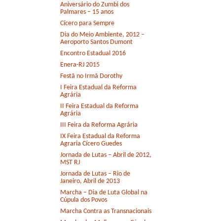
Aniversário do Zumbi dos
Palmares – 15 anos
Cícero para Sempre
Dia do Meio Ambiente, 2012 –
Aeroporto Santos Dumont
Encontro Estadual 2016
Enera-RJ 2015
Festã no Irmã Dorothy
I Feira Estadual da Reforma
Agrária
II Feira Estadual da Reforma
Agrária
III Feira da Reforma Agrária
IX Feira Estadual da Reforma
Agraria Cícero Guedes
Jornada de Lutas – Abril de 2012,
MST RJ
Jornada de Lutas – Rio de
Janeiro, Abril de 2013
Marcha – Dia de Luta Global na
Cúpula dos Povos
Marcha Contra as Transnacionais