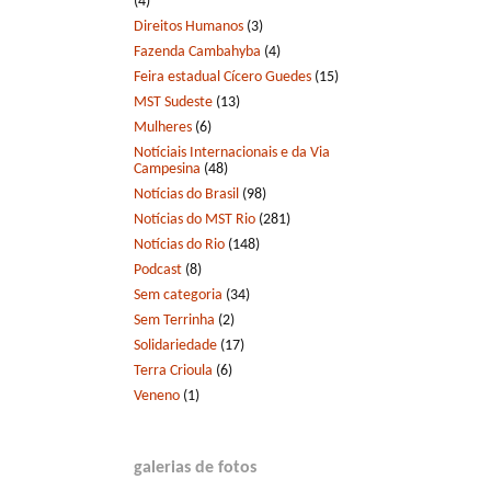
(4)
Direitos Humanos
(3)
Fazenda Cambahyba
(4)
Feira estadual Cícero Guedes
(15)
MST Sudeste
(13)
Mulheres
(6)
Notíciais Internacionais e da Via
Campesina
(48)
Notícias do Brasil
(98)
Notícias do MST Rio
(281)
Notícias do Rio
(148)
Podcast
(8)
Sem categoria
(34)
Sem Terrinha
(2)
Solidariedade
(17)
Terra Crioula
(6)
Veneno
(1)
galerias de fotos