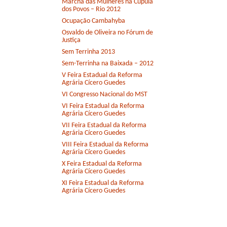
Marcha das Mulheres na Cúpula
dos Povos – Rio 2012
Ocupação Cambahyba
Osvaldo de Oliveira no Fórum de
Justiça
Sem Terrinha 2013
Sem-Terrinha na Baixada – 2012
V Feira Estadual da Reforma
Agrária Cícero Guedes
VI Congresso Nacional do MST
VI Feira Estadual da Reforma
Agrária Cícero Guedes
VII Feira Estadual da Reforma
Agrária Cícero Guedes
VIII Feira Estadual da Reforma
Agrária Cícero Guedes
X Feira Estadual da Reforma
Agrária Cícero Guedes
XI Feira Estadual da Reforma
Agrária Cícero Guedes