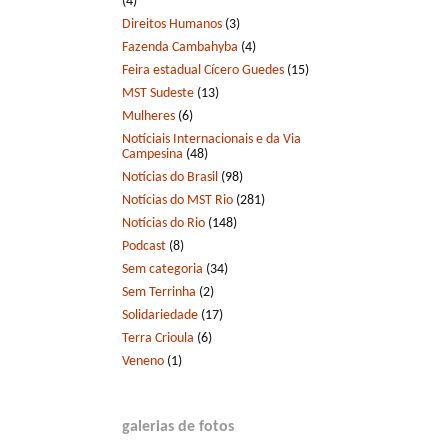
(4)
Direitos Humanos
(3)
Fazenda Cambahyba
(4)
Feira estadual Cícero Guedes
(15)
MST Sudeste
(13)
Mulheres
(6)
Notíciais Internacionais e da Via
Campesina
(48)
Notícias do Brasil
(98)
Notícias do MST Rio
(281)
Notícias do Rio
(148)
Podcast
(8)
Sem categoria
(34)
Sem Terrinha
(2)
Solidariedade
(17)
Terra Crioula
(6)
Veneno
(1)
galerias de fotos