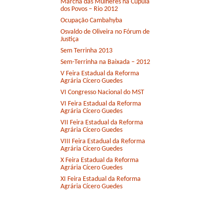
Marcha das Mulheres na Cúpula
dos Povos – Rio 2012
Ocupação Cambahyba
Osvaldo de Oliveira no Fórum de
Justiça
Sem Terrinha 2013
Sem-Terrinha na Baixada – 2012
V Feira Estadual da Reforma
Agrária Cícero Guedes
VI Congresso Nacional do MST
VI Feira Estadual da Reforma
Agrária Cícero Guedes
VII Feira Estadual da Reforma
Agrária Cícero Guedes
VIII Feira Estadual da Reforma
Agrária Cícero Guedes
X Feira Estadual da Reforma
Agrária Cícero Guedes
XI Feira Estadual da Reforma
Agrária Cícero Guedes