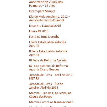
Aniversário do Zumbi dos
Palmares – 15 anos
Cícero para Sempre
Dia do Meio Ambiente, 2012 –
Aeroporto Santos Dumont
Encontro Estadual 2016
Enera-RJ 2015
Festã no Irmã Dorothy
I Feira Estadual da Reforma
Agrária
II Feira Estadual da Reforma
Agrária
III Feira da Reforma Agrária
IX Feira Estadual da Reforma
Agraria Cícero Guedes
Jornada de Lutas – Abril de 2012,
MST RJ
Jornada de Lutas – Rio de
Janeiro, Abril de 2013
Marcha – Dia de Luta Global na
Cúpula dos Povos
Marcha Contra as Transnacionais