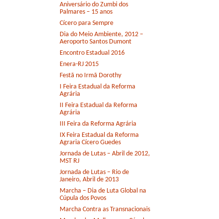
Aniversário do Zumbi dos
Palmares – 15 anos
Cícero para Sempre
Dia do Meio Ambiente, 2012 –
Aeroporto Santos Dumont
Encontro Estadual 2016
Enera-RJ 2015
Festã no Irmã Dorothy
I Feira Estadual da Reforma
Agrária
II Feira Estadual da Reforma
Agrária
III Feira da Reforma Agrária
IX Feira Estadual da Reforma
Agraria Cícero Guedes
Jornada de Lutas – Abril de 2012,
MST RJ
Jornada de Lutas – Rio de
Janeiro, Abril de 2013
Marcha – Dia de Luta Global na
Cúpula dos Povos
Marcha Contra as Transnacionais