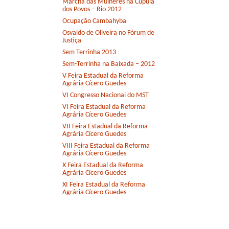
Marcha das Mulheres na Cúpula
dos Povos – Rio 2012
Ocupação Cambahyba
Osvaldo de Oliveira no Fórum de
Justiça
Sem Terrinha 2013
Sem-Terrinha na Baixada – 2012
V Feira Estadual da Reforma
Agrária Cícero Guedes
VI Congresso Nacional do MST
VI Feira Estadual da Reforma
Agrária Cícero Guedes
VII Feira Estadual da Reforma
Agrária Cícero Guedes
VIII Feira Estadual da Reforma
Agrária Cícero Guedes
X Feira Estadual da Reforma
Agrária Cícero Guedes
XI Feira Estadual da Reforma
Agrária Cícero Guedes