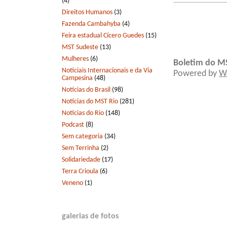
(4)
Direitos Humanos
(3)
Fazenda Cambahyba
(4)
Feira estadual Cícero Guedes
(15)
MST Sudeste
(13)
Mulheres
(6)
Boletim do M
Notíciais Internacionais e da Via
Powered by
W
Campesina
(48)
Notícias do Brasil
(98)
Notícias do MST Rio
(281)
Notícias do Rio
(148)
Podcast
(8)
Sem categoria
(34)
Sem Terrinha
(2)
Solidariedade
(17)
Terra Crioula
(6)
Veneno
(1)
galerias de fotos