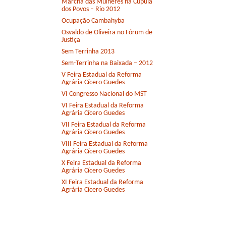
Marcha das Mulheres na Cúpula
dos Povos – Rio 2012
Ocupação Cambahyba
Osvaldo de Oliveira no Fórum de
Justiça
Sem Terrinha 2013
Sem-Terrinha na Baixada – 2012
V Feira Estadual da Reforma
Agrária Cícero Guedes
VI Congresso Nacional do MST
VI Feira Estadual da Reforma
Agrária Cícero Guedes
VII Feira Estadual da Reforma
Agrária Cícero Guedes
VIII Feira Estadual da Reforma
Agrária Cícero Guedes
X Feira Estadual da Reforma
Agrária Cícero Guedes
XI Feira Estadual da Reforma
Agrária Cícero Guedes