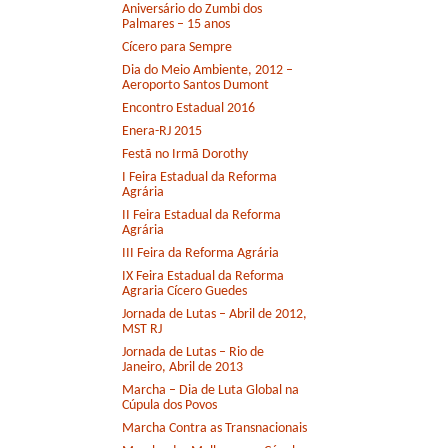
Aniversário do Zumbi dos
Palmares – 15 anos
Cícero para Sempre
Dia do Meio Ambiente, 2012 –
Aeroporto Santos Dumont
Encontro Estadual 2016
Enera-RJ 2015
Festã no Irmã Dorothy
I Feira Estadual da Reforma
Agrária
II Feira Estadual da Reforma
Agrária
III Feira da Reforma Agrária
IX Feira Estadual da Reforma
Agraria Cícero Guedes
Jornada de Lutas – Abril de 2012,
MST RJ
Jornada de Lutas – Rio de
Janeiro, Abril de 2013
Marcha – Dia de Luta Global na
Cúpula dos Povos
Marcha Contra as Transnacionais