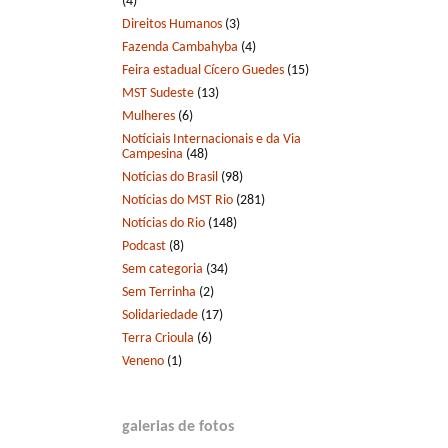
(4)
Direitos Humanos
(3)
Fazenda Cambahyba
(4)
Feira estadual Cícero Guedes
(15)
MST Sudeste
(13)
Mulheres
(6)
Notíciais Internacionais e da Via
Campesina
(48)
Notícias do Brasil
(98)
Notícias do MST Rio
(281)
Notícias do Rio
(148)
Podcast
(8)
Sem categoria
(34)
Sem Terrinha
(2)
Solidariedade
(17)
Terra Crioula
(6)
Veneno
(1)
galerias de fotos