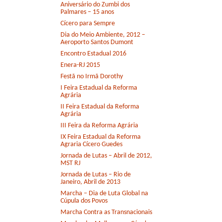
Aniversário do Zumbi dos
Palmares – 15 anos
Cícero para Sempre
Dia do Meio Ambiente, 2012 –
Aeroporto Santos Dumont
Encontro Estadual 2016
Enera-RJ 2015
Festã no Irmã Dorothy
I Feira Estadual da Reforma
Agrária
II Feira Estadual da Reforma
Agrária
III Feira da Reforma Agrária
IX Feira Estadual da Reforma
Agraria Cícero Guedes
Jornada de Lutas – Abril de 2012,
MST RJ
Jornada de Lutas – Rio de
Janeiro, Abril de 2013
Marcha – Dia de Luta Global na
Cúpula dos Povos
Marcha Contra as Transnacionais