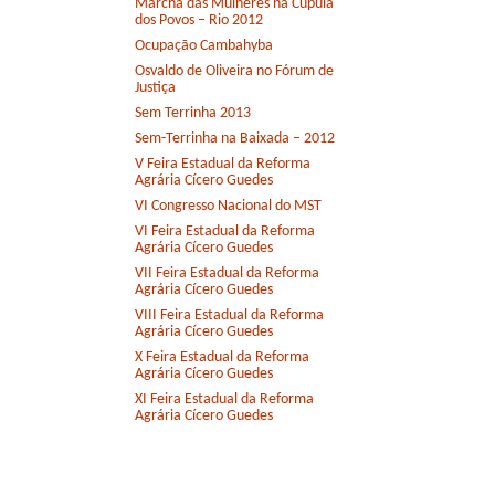
Marcha das Mulheres na Cúpula
dos Povos – Rio 2012
Ocupação Cambahyba
Osvaldo de Oliveira no Fórum de
Justiça
Sem Terrinha 2013
Sem-Terrinha na Baixada – 2012
V Feira Estadual da Reforma
Agrária Cícero Guedes
VI Congresso Nacional do MST
VI Feira Estadual da Reforma
Agrária Cícero Guedes
VII Feira Estadual da Reforma
Agrária Cícero Guedes
VIII Feira Estadual da Reforma
Agrária Cícero Guedes
X Feira Estadual da Reforma
Agrária Cícero Guedes
XI Feira Estadual da Reforma
Agrária Cícero Guedes