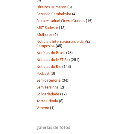
(4)
Direitos Humanos
(3)
Fazenda Cambahyba
(4)
Feira estadual Cícero Guedes
(15)
MST Sudeste
(13)
Mulheres
(6)
Notíciais Internacionais e da Via
Campesina
(48)
Notícias do Brasil
(98)
Notícias do MST Rio
(281)
Notícias do Rio
(148)
Podcast
(8)
Sem categoria
(34)
Sem Terrinha
(2)
Solidariedade
(17)
Terra Crioula
(6)
Veneno
(1)
galerias de fotos