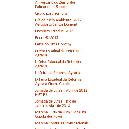
Aniversário do Zumbi dos
Palmares – 15 anos
Cícero para Sempre
Dia do Meio Ambiente, 2012 –
Aeroporto Santos Dumont
Encontro Estadual 2016
Enera-RJ 2015
Festã no Irmã Dorothy
I Feira Estadual da Reforma
Agrária
II Feira Estadual da Reforma
Agrária
III Feira da Reforma Agrária
IX Feira Estadual da Reforma
Agraria Cícero Guedes
Jornada de Lutas – Abril de 2012,
MST RJ
Jornada de Lutas – Rio de
Janeiro, Abril de 2013
Marcha – Dia de Luta Global na
Cúpula dos Povos
Marcha Contra as Transnacionais