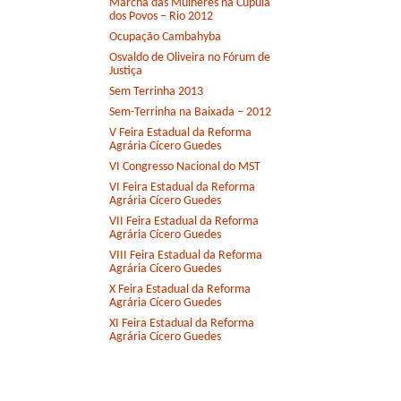
Marcha das Mulheres na Cúpula
dos Povos – Rio 2012
Ocupação Cambahyba
Osvaldo de Oliveira no Fórum de
Justiça
Sem Terrinha 2013
Sem-Terrinha na Baixada – 2012
V Feira Estadual da Reforma
Agrária Cícero Guedes
VI Congresso Nacional do MST
VI Feira Estadual da Reforma
Agrária Cícero Guedes
VII Feira Estadual da Reforma
Agrária Cícero Guedes
VIII Feira Estadual da Reforma
Agrária Cícero Guedes
X Feira Estadual da Reforma
Agrária Cícero Guedes
XI Feira Estadual da Reforma
Agrária Cícero Guedes