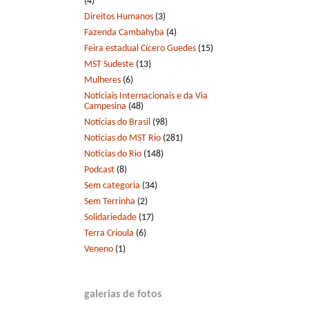
(4)
Direitos Humanos
(3)
Fazenda Cambahyba
(4)
Feira estadual Cícero Guedes
(15)
MST Sudeste
(13)
Mulheres
(6)
Notíciais Internacionais e da Via
Campesina
(48)
Notícias do Brasil
(98)
Notícias do MST Rio
(281)
Notícias do Rio
(148)
Podcast
(8)
Sem categoria
(34)
Sem Terrinha
(2)
Solidariedade
(17)
Terra Crioula
(6)
Veneno
(1)
galerias de fotos