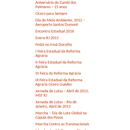
Aniversário do Zumbi dos
Palmares – 15 anos
Cícero para Sempre
Dia do Meio Ambiente, 2012 –
Aeroporto Santos Dumont
Encontro Estadual 2016
Enera-RJ 2015
Festã no Irmã Dorothy
I Feira Estadual da Reforma
Agrária
II Feira Estadual da Reforma
Agrária
III Feira da Reforma Agrária
IX Feira Estadual da Reforma
Agraria Cícero Guedes
Jornada de Lutas – Abril de 2012,
MST RJ
Jornada de Lutas – Rio de
Janeiro, Abril de 2013
Marcha – Dia de Luta Global na
Cúpula dos Povos
Marcha Contra as Transnacionais