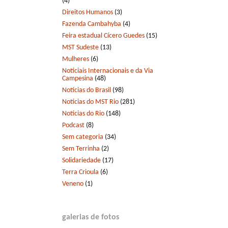
(4)
Direitos Humanos
(3)
Fazenda Cambahyba
(4)
Feira estadual Cícero Guedes
(15)
MST Sudeste
(13)
Mulheres
(6)
Notíciais Internacionais e da Via
Campesina
(48)
Notícias do Brasil
(98)
Notícias do MST Rio
(281)
Notícias do Rio
(148)
Podcast
(8)
Sem categoria
(34)
Sem Terrinha
(2)
Solidariedade
(17)
Terra Crioula
(6)
Veneno
(1)
galerias de fotos