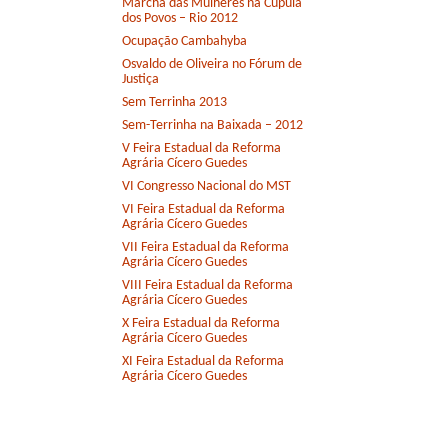
Marcha das Mulheres na Cúpula
dos Povos – Rio 2012
Ocupação Cambahyba
Osvaldo de Oliveira no Fórum de
Justiça
Sem Terrinha 2013
Sem-Terrinha na Baixada – 2012
V Feira Estadual da Reforma
Agrária Cícero Guedes
VI Congresso Nacional do MST
VI Feira Estadual da Reforma
Agrária Cícero Guedes
VII Feira Estadual da Reforma
Agrária Cícero Guedes
VIII Feira Estadual da Reforma
Agrária Cícero Guedes
X Feira Estadual da Reforma
Agrária Cícero Guedes
XI Feira Estadual da Reforma
Agrária Cícero Guedes