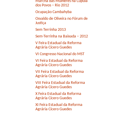
Marcha das Mulheres na Cúpula
dos Povos – Rio 2012
Ocupação Cambahyba
Osvaldo de Oliveira no Fórum de
Justiça
Sem Terrinha 2013
Sem-Terrinha na Baixada – 2012
V Feira Estadual da Reforma
Agrária Cícero Guedes
VI Congresso Nacional do MST
VI Feira Estadual da Reforma
Agrária Cícero Guedes
VII Feira Estadual da Reforma
Agrária Cícero Guedes
VIII Feira Estadual da Reforma
Agrária Cícero Guedes
X Feira Estadual da Reforma
Agrária Cícero Guedes
XI Feira Estadual da Reforma
Agrária Cícero Guedes