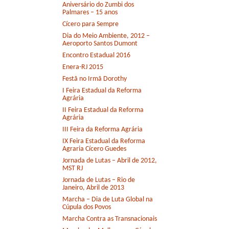
Aniversário do Zumbi dos
Palmares – 15 anos
Cícero para Sempre
Dia do Meio Ambiente, 2012 –
Aeroporto Santos Dumont
Encontro Estadual 2016
Enera-RJ 2015
Festã no Irmã Dorothy
I Feira Estadual da Reforma
Agrária
II Feira Estadual da Reforma
Agrária
III Feira da Reforma Agrária
IX Feira Estadual da Reforma
Agraria Cícero Guedes
Jornada de Lutas – Abril de 2012,
MST RJ
Jornada de Lutas – Rio de
Janeiro, Abril de 2013
Marcha – Dia de Luta Global na
Cúpula dos Povos
Marcha Contra as Transnacionais