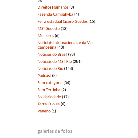
(4)
Direitos Humanos
(3)
Fazenda Cambahyba
(4)
Feira estadual Cícero Guedes
(15)
MST Sudeste
(13)
Mulheres
(6)
Notíciais Internacionais e da Via
Campesina
(48)
Notícias do Brasil
(98)
Notícias do MST Rio
(281)
Notícias do Rio
(148)
Podcast
(8)
Sem categoria
(34)
Sem Terrinha
(2)
Solidariedade
(17)
Terra Crioula
(6)
Veneno
(1)
galerias de fotos