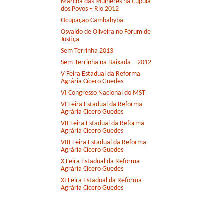
Marcha das Mulheres na Cúpula
dos Povos – Rio 2012
Ocupação Cambahyba
Osvaldo de Oliveira no Fórum de
Justiça
Sem Terrinha 2013
Sem-Terrinha na Baixada – 2012
V Feira Estadual da Reforma
Agrária Cícero Guedes
VI Congresso Nacional do MST
VI Feira Estadual da Reforma
Agrária Cícero Guedes
VII Feira Estadual da Reforma
Agrária Cícero Guedes
VIII Feira Estadual da Reforma
Agrária Cícero Guedes
X Feira Estadual da Reforma
Agrária Cícero Guedes
XI Feira Estadual da Reforma
Agrária Cícero Guedes