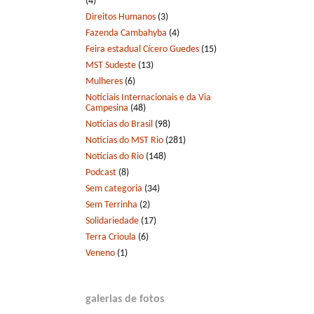
(4)
Direitos Humanos
(3)
Fazenda Cambahyba
(4)
Feira estadual Cícero Guedes
(15)
MST Sudeste
(13)
Mulheres
(6)
Notíciais Internacionais e da Via
Campesina
(48)
Notícias do Brasil
(98)
Notícias do MST Rio
(281)
Notícias do Rio
(148)
Podcast
(8)
Sem categoria
(34)
Sem Terrinha
(2)
Solidariedade
(17)
Terra Crioula
(6)
Veneno
(1)
galerias de fotos