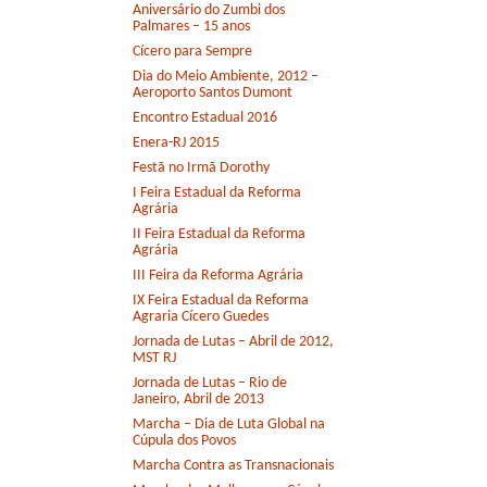
Aniversário do Zumbi dos
Palmares – 15 anos
Cícero para Sempre
Dia do Meio Ambiente, 2012 –
Aeroporto Santos Dumont
Encontro Estadual 2016
Enera-RJ 2015
Festã no Irmã Dorothy
I Feira Estadual da Reforma
Agrária
II Feira Estadual da Reforma
Agrária
III Feira da Reforma Agrária
IX Feira Estadual da Reforma
Agraria Cícero Guedes
Jornada de Lutas – Abril de 2012,
MST RJ
Jornada de Lutas – Rio de
Janeiro, Abril de 2013
Marcha – Dia de Luta Global na
Cúpula dos Povos
Marcha Contra as Transnacionais