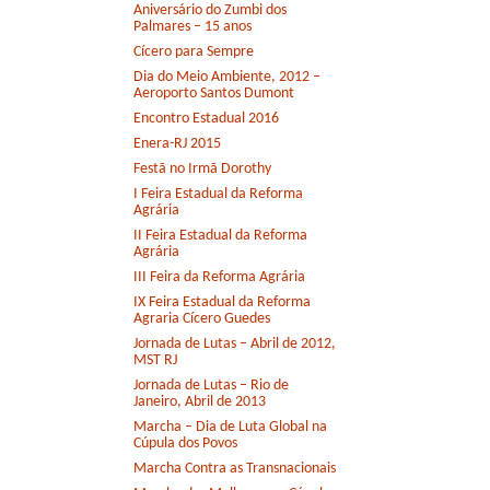
Aniversário do Zumbi dos
Palmares – 15 anos
Cícero para Sempre
Dia do Meio Ambiente, 2012 –
Aeroporto Santos Dumont
Encontro Estadual 2016
Enera-RJ 2015
Festã no Irmã Dorothy
I Feira Estadual da Reforma
Agrária
II Feira Estadual da Reforma
Agrária
III Feira da Reforma Agrária
IX Feira Estadual da Reforma
Agraria Cícero Guedes
Jornada de Lutas – Abril de 2012,
MST RJ
Jornada de Lutas – Rio de
Janeiro, Abril de 2013
Marcha – Dia de Luta Global na
Cúpula dos Povos
Marcha Contra as Transnacionais