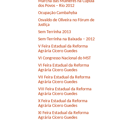
Marcha das Mulheres na Cúpula
dos Povos – Rio 2012
Ocupação Cambahyba
Osvaldo de Oliveira no Fórum de
Justiça
Sem Terrinha 2013
Sem-Terrinha na Baixada – 2012
V Feira Estadual da Reforma
Agrária Cícero Guedes
VI Congresso Nacional do MST
VI Feira Estadual da Reforma
Agrária Cícero Guedes
VII Feira Estadual da Reforma
Agrária Cícero Guedes
VIII Feira Estadual da Reforma
Agrária Cícero Guedes
X Feira Estadual da Reforma
Agrária Cícero Guedes
XI Feira Estadual da Reforma
Agrária Cícero Guedes