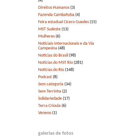
(4)
Direitos Humanos
(3)
Fazenda Cambahyba
(4)
Feira estadual Cícero Guedes
(15)
MST Sudeste
(13)
Mulheres
(6)
Notíciais Internacionais e da Via
Campesina
(48)
Notícias do Brasil
(98)
Notícias do MST Rio
(281)
Notícias do Rio
(148)
Podcast
(8)
Sem categoria
(34)
Sem Terrinha
(2)
Solidariedade
(17)
Terra Crioula
(6)
Veneno
(1)
galerias de fotos