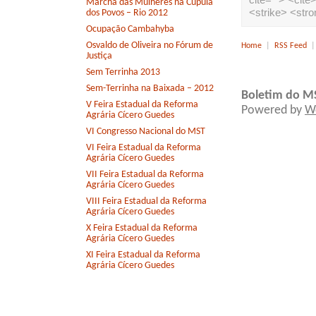
Marcha das Mulheres na Cúpula
<strike> <str
dos Povos – Rio 2012
Ocupação Cambahyba
Osvaldo de Oliveira no Fórum de
Home
|
RSS Feed
Justiça
Sem Terrinha 2013
Sem-Terrinha na Baixada – 2012
Boletim do M
V Feira Estadual da Reforma
Powered by
W
Agrária Cícero Guedes
VI Congresso Nacional do MST
VI Feira Estadual da Reforma
Agrária Cícero Guedes
VII Feira Estadual da Reforma
Agrária Cícero Guedes
VIII Feira Estadual da Reforma
Agrária Cícero Guedes
X Feira Estadual da Reforma
Agrária Cícero Guedes
XI Feira Estadual da Reforma
Agrária Cícero Guedes