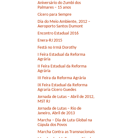
Aniversário do Zumbi dos
Palmares – 15 anos
Cícero para Sempre
Dia do Meio Ambiente, 2012 –
Aeroporto Santos Dumont
Encontro Estadual 2016
Enera-RJ 2015
Festã no Irmã Dorothy
I Feira Estadual da Reforma
Agrária
II Feira Estadual da Reforma
Agrária
III Feira da Reforma Agrária
IX Feira Estadual da Reforma
Agraria Cícero Guedes
Jornada de Lutas – Abril de 2012,
MST RJ
Jornada de Lutas – Rio de
Janeiro, Abril de 2013
Marcha – Dia de Luta Global na
Cúpula dos Povos
Marcha Contra as Transnacionais