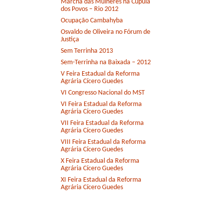
Marcha das Mulheres na Cúpula
dos Povos – Rio 2012
Ocupação Cambahyba
Osvaldo de Oliveira no Fórum de
Justiça
Sem Terrinha 2013
Sem-Terrinha na Baixada – 2012
V Feira Estadual da Reforma
Agrária Cícero Guedes
VI Congresso Nacional do MST
VI Feira Estadual da Reforma
Agrária Cícero Guedes
VII Feira Estadual da Reforma
Agrária Cícero Guedes
VIII Feira Estadual da Reforma
Agrária Cícero Guedes
X Feira Estadual da Reforma
Agrária Cícero Guedes
XI Feira Estadual da Reforma
Agrária Cícero Guedes