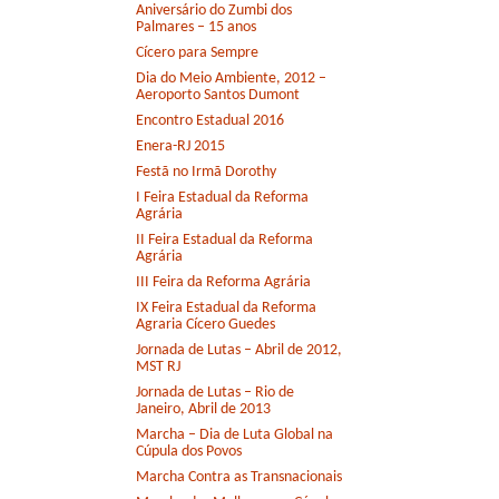
Aniversário do Zumbi dos
Palmares – 15 anos
Cícero para Sempre
Dia do Meio Ambiente, 2012 –
Aeroporto Santos Dumont
Encontro Estadual 2016
Enera-RJ 2015
Festã no Irmã Dorothy
I Feira Estadual da Reforma
Agrária
II Feira Estadual da Reforma
Agrária
III Feira da Reforma Agrária
IX Feira Estadual da Reforma
Agraria Cícero Guedes
Jornada de Lutas – Abril de 2012,
MST RJ
Jornada de Lutas – Rio de
Janeiro, Abril de 2013
Marcha – Dia de Luta Global na
Cúpula dos Povos
Marcha Contra as Transnacionais