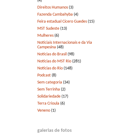
(4)
Direitos Humanos
(3)
Fazenda Cambahyba
(4)
Feira estadual Cícero Guedes
(15)
MST Sudeste
(13)
Mulheres
(6)
Notíciais Internacionais e da Via
Campesina
(48)
Notícias do Brasil
(98)
Notícias do MST Rio
(281)
Notícias do Rio
(148)
Podcast
(8)
Sem categoria
(34)
Sem Terrinha
(2)
Solidariedade
(17)
Terra Crioula
(6)
Veneno
(1)
galerias de fotos