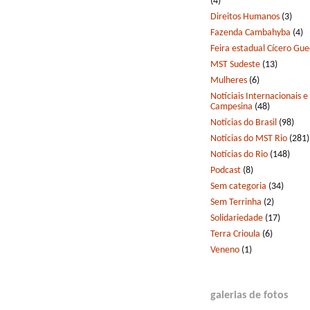
(4)
Direitos Humanos
(3)
Fazenda Cambahyba
(4)
Feira estadual Cícero Gu
MST Sudeste
(13)
Mulheres
(6)
Notíciais Internacionais e
Campesina
(48)
Notícias do Brasil
(98)
Notícias do MST Rio
(281)
Notícias do Rio
(148)
Podcast
(8)
Sem categoria
(34)
Sem Terrinha
(2)
Solidariedade
(17)
Terra Crioula
(6)
Veneno
(1)
galerias de fotos