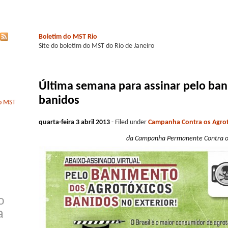
Boletim do MST Rio
Site do boletim do MST do Rio de Janeiro
Última semana para assinar pelo ba
banidos
do MST
quarta-feira 3 abril 2013
- Filed under
Campanha Contra os Agrot
da Campanha Permanente Contra os
o
a