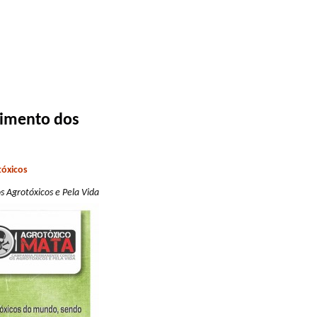
nimento dos
óxicos
 Agrotóxicos e Pela Vida