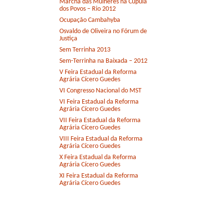
Marcha das Mulheres na Cúpula
dos Povos – Rio 2012
Ocupação Cambahyba
Osvaldo de Oliveira no Fórum de
Justiça
Sem Terrinha 2013
Sem-Terrinha na Baixada – 2012
V Feira Estadual da Reforma
Agrária Cícero Guedes
VI Congresso Nacional do MST
VI Feira Estadual da Reforma
Agrária Cícero Guedes
VII Feira Estadual da Reforma
Agrária Cícero Guedes
VIII Feira Estadual da Reforma
Agrária Cícero Guedes
X Feira Estadual da Reforma
Agrária Cícero Guedes
XI Feira Estadual da Reforma
Agrária Cícero Guedes