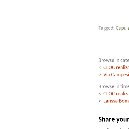
Tagged:
Cúpul
Browse in cate
<
CLOC realiz
>
Via Campesi
Browse in time
<
CLOC realiz
>
Larissa Bomb
Share you