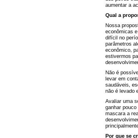
aumentar a ac
Qual a propo
Nossa propost
econômicas e 
difícil no per
parâmetros al
econômico, pa
estivermos pa
desenvolvimen
Não é possíve
levar em cont
saudáveis, es
não é levado 
Avaliar uma s
ganhar pouco
mascara a rea
desenvolvimen
principalment
Por que se c