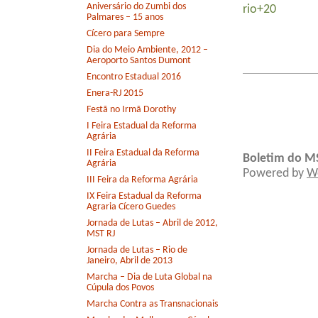
Aniversário do Zumbi dos
rio+20
Palmares – 15 anos
Cícero para Sempre
Dia do Meio Ambiente, 2012 –
Aeroporto Santos Dumont
Encontro Estadual 2016
Enera-RJ 2015
Festã no Irmã Dorothy
I Feira Estadual da Reforma
Agrária
II Feira Estadual da Reforma
Boletim do M
Agrária
Powered by
W
III Feira da Reforma Agrária
IX Feira Estadual da Reforma
Agraria Cícero Guedes
Jornada de Lutas – Abril de 2012,
MST RJ
Jornada de Lutas – Rio de
Janeiro, Abril de 2013
Marcha – Dia de Luta Global na
Cúpula dos Povos
Marcha Contra as Transnacionais