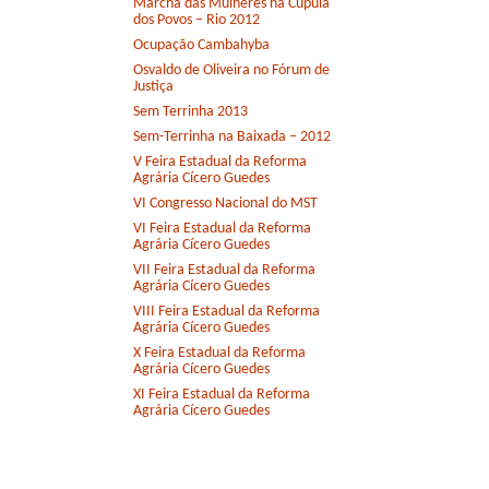
Marcha das Mulheres na Cúpula
dos Povos – Rio 2012
Ocupação Cambahyba
Osvaldo de Oliveira no Fórum de
Justiça
Sem Terrinha 2013
Sem-Terrinha na Baixada – 2012
V Feira Estadual da Reforma
Agrária Cícero Guedes
VI Congresso Nacional do MST
VI Feira Estadual da Reforma
Agrária Cícero Guedes
VII Feira Estadual da Reforma
Agrária Cícero Guedes
VIII Feira Estadual da Reforma
Agrária Cícero Guedes
X Feira Estadual da Reforma
Agrária Cícero Guedes
XI Feira Estadual da Reforma
Agrária Cícero Guedes