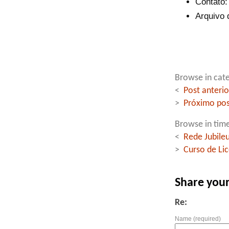
Contato
Arquivo 
Browse in cate
<
Post anterio
>
Próximo pos
Browse in time
<
Rede Jubile
>
Curso de Li
Share you
Re:
Name (required)