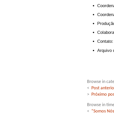
Coordena
Coordena
Produção
Colabora
Contato:
Arquivo 
Browse in cate
<
Post anterio
>
Próximo pos
Browse in time
<
“Somos Nós 