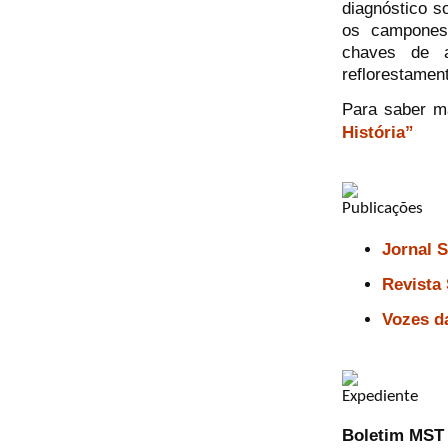
diagnóstico s
os camponese
chaves de 
reflorestamen
Para saber m
História”
Jornal 
Revista
Vozes d
Boletim MST