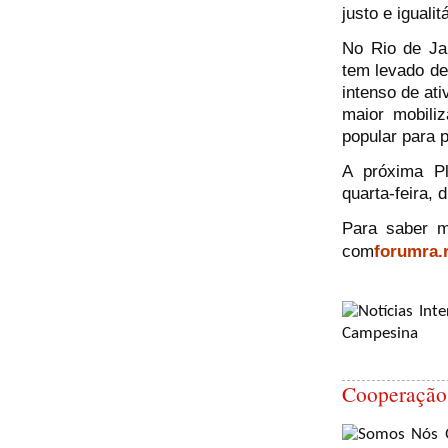
justo e igualitá
No Rio de Ja
tem levado de
intenso de at
maior mobiliz
popular para p
A próxima P
quarta-feira, 
Para saber m
com
forumra.
Cooperação 