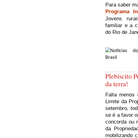
Para saber ma
Programa In
Jovens rurai
familiar e a 
do Rio de Jane
Plebiscito 
da terra!
Falta menos 
Limite da Pro
setembro, tod
se é a favor o
concorda ou n
da Proprieda
mobilizando 