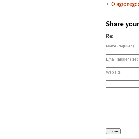
>
O agronegóc
Share you
Re:
Name (required)
Email (hidden) (req
Web site