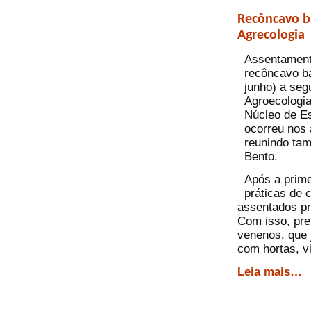
Recôncavo b
Agrecologia
Assentament
recôncavo ba
junho) a seg
Agroecologia
Núcleo de Es
ocorreu nos
reunindo ta
Bento.
Após a prime
práticas de 
assentados pro
Com isso, pre
venenos, que 
com hortas, v
Leia mais…