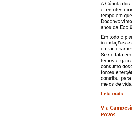
A Cúpula dos 
diferentes mo
tempo em que
Desenvolvime
anos da Eco 9
Em todo o pla
inundações e 
ou racionamen
Se se fala em
temos organiz
consumo desen
fontes energét
contribui para
meios de vida
Leia mais…
Via Campesi
Povos