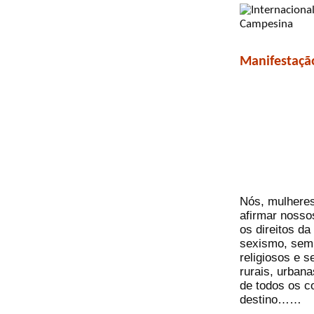
Manifestaçã
Nós, mulheres
afirmar nosso
os direitos d
sexismo, sem
religiosos e 
rurais, urbana
de todos os c
destino……