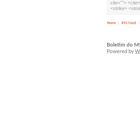
cite=""> <cit
<strike> <str
Home
|
RSS Feed
Boletim do M
Powered by
W