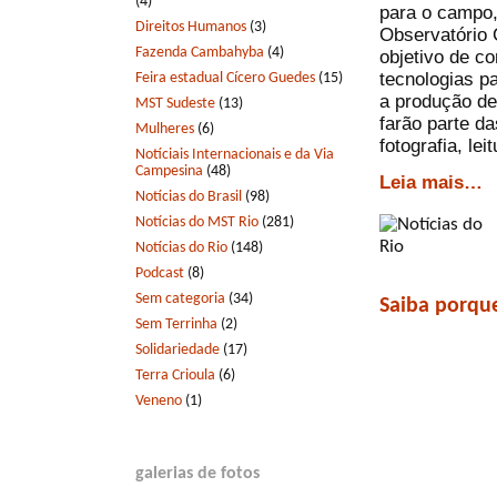
(4)
para o campo,
Direitos Humanos
(3)
Observatório 
Fazenda Cambahyba
(4)
objetivo de c
tecnologias pa
Feira estadual Cícero Guedes
(15)
a produção de
MST Sudeste
(13)
farão parte da
Mulheres
(6)
fotografia, lei
Notíciais Internacionais e da Via
Campesina
(48)
Leia mais…
Notícias do Brasil
(98)
Notícias do MST Rio
(281)
Notícias do Rio
(148)
Podcast
(8)
Sem categoria
(34)
Saiba porque
Sem Terrinha
(2)
Solidariedade
(17)
Terra Crioula
(6)
Veneno
(1)
galerias de fotos