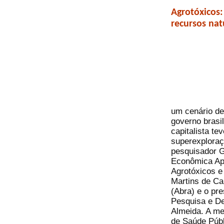
Agrotóxicos:
recursos nat
um cenário de
governo brasi
capitalista te
superexploraçã
pesquisador G
Econômica Apl
Agrotóxicos e
Martins de Ca
(Abra) e o pr
Pesquisa e De
Almeida. A me
de Saúde Públ