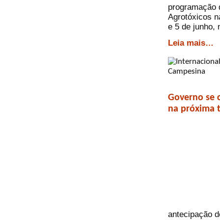
programação 
Agrotóxicos n
e 5 de junho,
Leia mais…
Governo se 
na próxima t
antecipação 