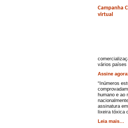
Campanha Co
virtual
comercializaç
vários países 
Assine agora
“Inúmeros est
comprovadamen
humano e ao m
nacionalmente
assinatura em
lixeira tóxica
Leia mais…