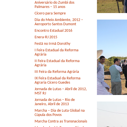
Aniversário do Zumbi dos
Palmares – 15 anos
Cícero para Sempre
Dia do Meio Ambiente, 2012 –
Aeroporto Santos Dumont
Encontro Estadual 2016
Enera-RJ 2015
Festã no Irmã Dorothy
I Feira Estadual da Reforma
Agrária
II Feira Estadual da Reforma
Agrária
III Feira da Reforma Agrária
IX Feira Estadual da Reforma
Agraria Cícero Guedes
Jornada de Lutas – Abril de 2012,
MST RJ
Jornada de Lutas – Rio de
Janeiro, Abril de 2013
Marcha – Dia de Luta Global na
Cúpula dos Povos
Marcha Contra as Transnacionais