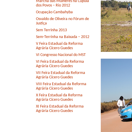
Marcha das Mulheres na Cúpula
dos Povos – Rio 2012
Ocupação Cambahyba
Osvaldo de Oliveira no Fórum de
Justiça
Sem Terrinha 2013
Sem-Terrinha na Baixada – 2012
V Feira Estadual da Reforma
Agrária Cícero Guedes
VI Congresso Nacional do MST
VI Feira Estadual da Reforma
Agrária Cícero Guedes
VII Feira Estadual da Reforma
Agrária Cícero Guedes
VIII Feira Estadual da Reforma
Agrária Cícero Guedes
X Feira Estadual da Reforma
Agrária Cícero Guedes
XI Feira Estadual da Reforma
Agrária Cícero Guedes