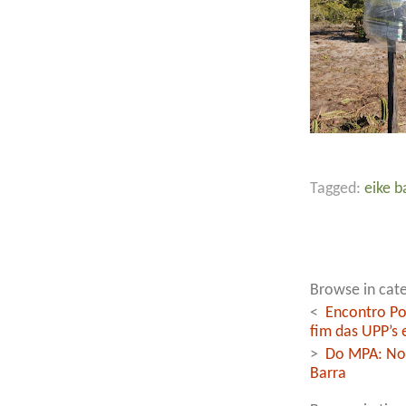
Tagged:
eike b
Browse in cate
<
Encontro Po
fim das UPP’s 
>
Do MPA: Not
Barra