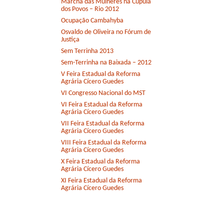
Marcha das Mulheres na Cúpula
dos Povos – Rio 2012
Ocupação Cambahyba
Osvaldo de Oliveira no Fórum de
Justiça
Sem Terrinha 2013
Sem-Terrinha na Baixada – 2012
V Feira Estadual da Reforma
Agrária Cícero Guedes
VI Congresso Nacional do MST
VI Feira Estadual da Reforma
Agrária Cícero Guedes
VII Feira Estadual da Reforma
Agrária Cícero Guedes
VIII Feira Estadual da Reforma
Agrária Cícero Guedes
X Feira Estadual da Reforma
Agrária Cícero Guedes
XI Feira Estadual da Reforma
Agrária Cícero Guedes