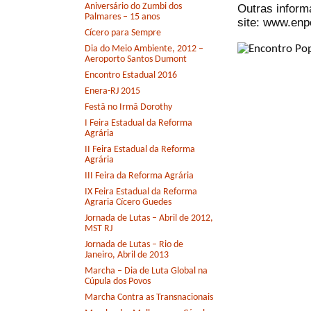
Aniversário do Zumbi dos
Outras inform
Palmares – 15 anos
site: www.enp
Cícero para Sempre
Dia do Meio Ambiente, 2012 –
Aeroporto Santos Dumont
Encontro Estadual 2016
Enera-RJ 2015
Festã no Irmã Dorothy
I Feira Estadual da Reforma
Agrária
II Feira Estadual da Reforma
Agrária
III Feira da Reforma Agrária
IX Feira Estadual da Reforma
Agraria Cícero Guedes
Jornada de Lutas – Abril de 2012,
MST RJ
Jornada de Lutas – Rio de
Janeiro, Abril de 2013
Marcha – Dia de Luta Global na
Cúpula dos Povos
Marcha Contra as Transnacionais