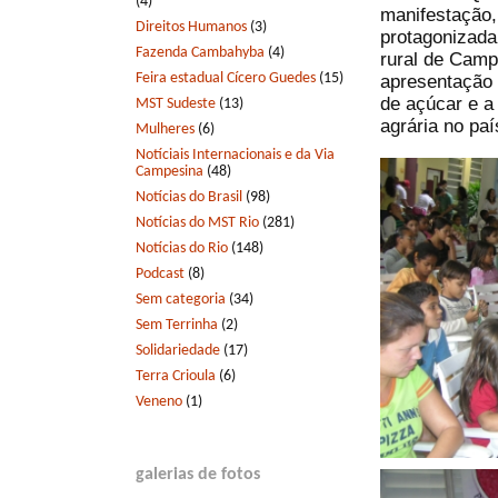
(4)
manifestação,
Direitos Humanos
(3)
protagonizada
Fazenda Cambahyba
(4)
rural de Camp
Feira estadual Cícero Guedes
(15)
apresentação 
de açúcar e a
MST Sudeste
(13)
agrária no paí
Mulheres
(6)
Notíciais Internacionais e da Via
Campesina
(48)
Notícias do Brasil
(98)
Notícias do MST Rio
(281)
Notícias do Rio
(148)
Podcast
(8)
Sem categoria
(34)
Sem Terrinha
(2)
Solidariedade
(17)
Terra Crioula
(6)
Veneno
(1)
galerias de fotos