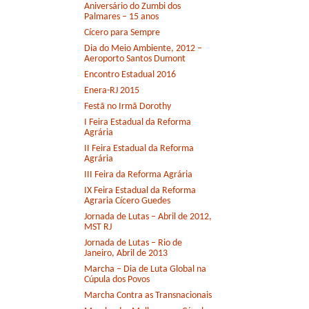
Aniversário do Zumbi dos
Palmares – 15 anos
Cícero para Sempre
Dia do Meio Ambiente, 2012 –
Aeroporto Santos Dumont
Encontro Estadual 2016
Enera-RJ 2015
Festã no Irmã Dorothy
I Feira Estadual da Reforma
Agrária
II Feira Estadual da Reforma
Agrária
III Feira da Reforma Agrária
IX Feira Estadual da Reforma
Agraria Cícero Guedes
Jornada de Lutas – Abril de 2012,
MST RJ
Jornada de Lutas – Rio de
Janeiro, Abril de 2013
Marcha – Dia de Luta Global na
Cúpula dos Povos
Marcha Contra as Transnacionais