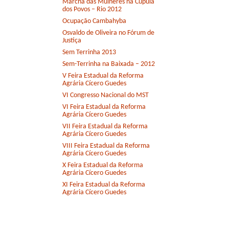
Marcha das Mulheres na Cúpula
dos Povos – Rio 2012
Ocupação Cambahyba
Osvaldo de Oliveira no Fórum de
Justiça
Sem Terrinha 2013
Sem-Terrinha na Baixada – 2012
V Feira Estadual da Reforma
Agrária Cícero Guedes
VI Congresso Nacional do MST
VI Feira Estadual da Reforma
Agrária Cícero Guedes
VII Feira Estadual da Reforma
Agrária Cícero Guedes
VIII Feira Estadual da Reforma
Agrária Cícero Guedes
X Feira Estadual da Reforma
Agrária Cícero Guedes
XI Feira Estadual da Reforma
Agrária Cícero Guedes