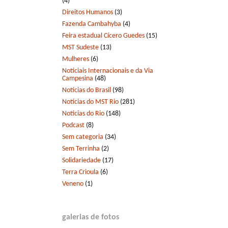
(4)
Direitos Humanos
(3)
Fazenda Cambahyba
(4)
Feira estadual Cícero Guedes
(15)
MST Sudeste
(13)
Mulheres
(6)
Notíciais Internacionais e da Via
Campesina
(48)
Notícias do Brasil
(98)
Notícias do MST Rio
(281)
Notícias do Rio
(148)
Podcast
(8)
Sem categoria
(34)
Sem Terrinha
(2)
Solidariedade
(17)
Terra Crioula
(6)
Veneno
(1)
galerias de fotos