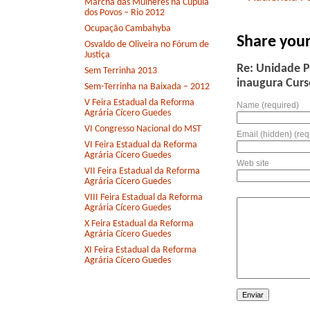
Marcha das Mulheres na Cúpula
dos Povos – Rio 2012
Ocupação Cambahyba
Share you
Osvaldo de Oliveira no Fórum de
Justiça
Re: Unidade P
Sem Terrinha 2013
inaugura Curs
Sem-Terrinha na Baixada – 2012
V Feira Estadual da Reforma
Name (required)
Agrária Cícero Guedes
VI Congresso Nacional do MST
Email (hidden) (req
VI Feira Estadual da Reforma
Agrária Cícero Guedes
Web site
VII Feira Estadual da Reforma
Agrária Cícero Guedes
VIII Feira Estadual da Reforma
Agrária Cícero Guedes
X Feira Estadual da Reforma
Agrária Cícero Guedes
XI Feira Estadual da Reforma
Agrária Cícero Guedes