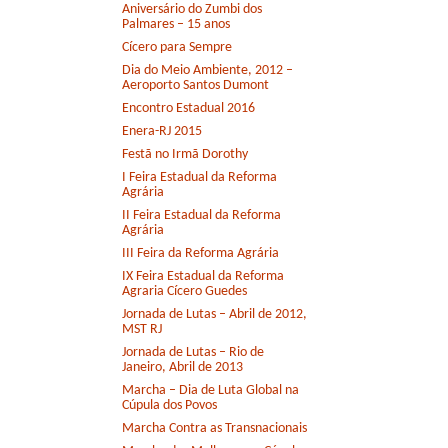
Aniversário do Zumbi dos
Palmares – 15 anos
Cícero para Sempre
Dia do Meio Ambiente, 2012 –
Aeroporto Santos Dumont
Encontro Estadual 2016
Enera-RJ 2015
Festã no Irmã Dorothy
I Feira Estadual da Reforma
Agrária
II Feira Estadual da Reforma
Agrária
III Feira da Reforma Agrária
IX Feira Estadual da Reforma
Agraria Cícero Guedes
Jornada de Lutas – Abril de 2012,
MST RJ
Jornada de Lutas – Rio de
Janeiro, Abril de 2013
Marcha – Dia de Luta Global na
Cúpula dos Povos
Marcha Contra as Transnacionais