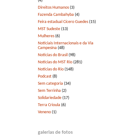
(4)
Direitos Humanos
(3)
Fazenda Cambahyba
(4)
Feira estadual Cícero Guedes
(15)
MST Sudeste
(13)
Mulheres
(6)
Notíciais Internacionais e da Via
Campesina
(48)
Notícias do Brasil
(98)
Notícias do MST Rio
(281)
Notícias do Rio
(148)
Podcast
(8)
Sem categoria
(34)
Sem Terrinha
(2)
Solidariedade
(17)
Terra Crioula
(6)
Veneno
(1)
galerias de fotos