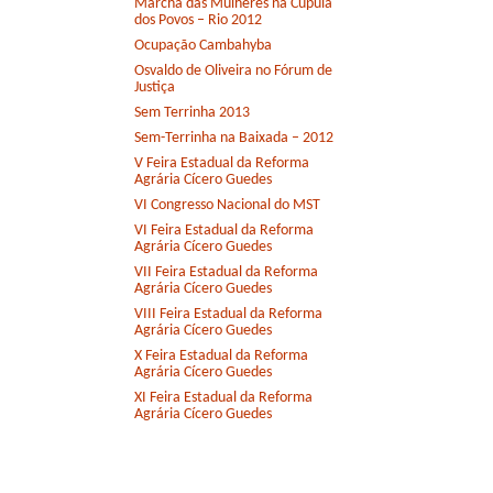
Marcha das Mulheres na Cúpula
dos Povos – Rio 2012
Ocupação Cambahyba
Osvaldo de Oliveira no Fórum de
Justiça
Sem Terrinha 2013
Sem-Terrinha na Baixada – 2012
V Feira Estadual da Reforma
Agrária Cícero Guedes
VI Congresso Nacional do MST
VI Feira Estadual da Reforma
Agrária Cícero Guedes
VII Feira Estadual da Reforma
Agrária Cícero Guedes
VIII Feira Estadual da Reforma
Agrária Cícero Guedes
X Feira Estadual da Reforma
Agrária Cícero Guedes
XI Feira Estadual da Reforma
Agrária Cícero Guedes